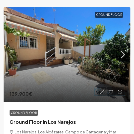
GROUND FLOOR
139.900€
GROUND FLOOR
Ground Floor in Los Narejos
Los Narejos, Los Alcázares, Campo de Cartagena y Mar