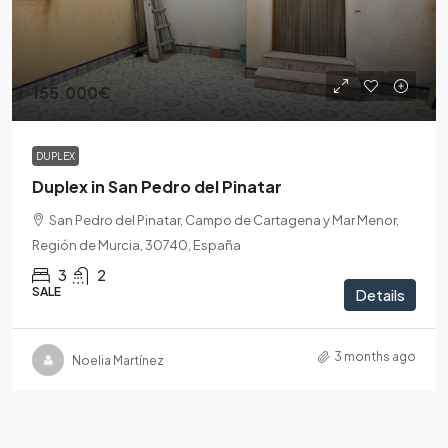
155.000€
DUPLEX
Duplex in San Pedro del Pinatar
San Pedro del Pinatar, Campo de Cartagena y Mar Menor,
Región de Murcia, 30740, España
3
2
SALE
Details
3 months ago
Noelia Martínez