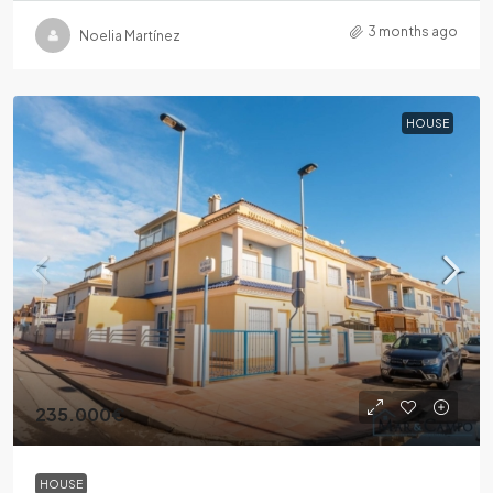
3 months ago
Noelia Martínez
HOUSE
235.000€
HOUSE