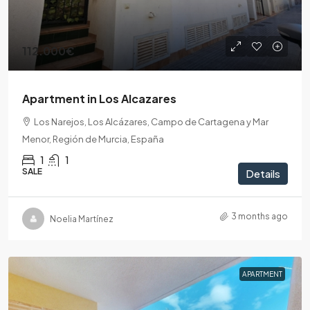
112.000€
Apartment in Los Alcazares
Los Narejos, Los Alcázares, Campo de Cartagena y Mar
Menor, Región de Murcia, España
1
1
SALE
Details
3 months ago
Noelia Martínez
APARTMENT