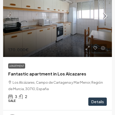
170.000€
APARTMENT
Fantastic apartment in Los Alcazares
Los Alcázares, Campo de Cartagena y Mar Menor, Región
de Murcia, 30710, España
3
2
SALE
Details