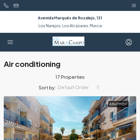
Avenida Marqués de Rozalejo, 131
Los Narejos, Los Alcázares, Murcia
Air conditioning
17 Properties
Default Order
Sort by:
APARTMENT