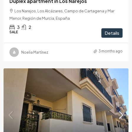
Duplex apartment in Los Narejos
Los Narejos, Los Alcázares, Campo de Cartagena y Mar
Menor, Región de Murcia, España
3
2
SALE
Details
3 months ago
Noelia Martínez