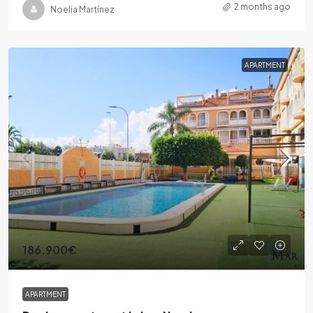
2 months ago
Noelia Martínez
APARTMENT
186.900€
APARTMENT