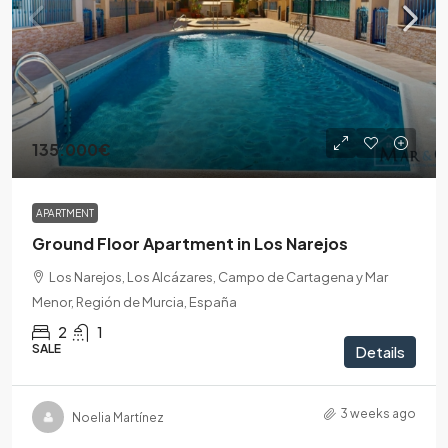
135.000€
APARTMENT
Ground Floor Apartment in Los Narejos
Los Narejos, Los Alcázares, Campo de Cartagena y Mar
Menor, Región de Murcia, España
2
1
SALE
Details
3 weeks ago
Noelia Martínez