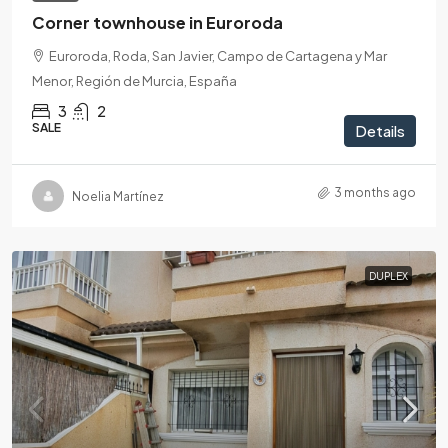
Corner townhouse in Euroroda
Euroroda, Roda, San Javier, Campo de Cartagena y Mar
Menor, Región de Murcia, España
3
2
SALE
Details
3 months ago
Noelia Martínez
DUPLEX