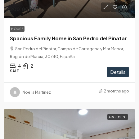
200.000€
HOUSE
Spacious Family Home in San Pedro del Pinatar
San Pedro del Pinatar, Campo de Cartagena y Mar Menor,
Región de Murcia, 30740, España
4
2
SALE
Details
2 months ago
Noelia Martínez
APARTMENT