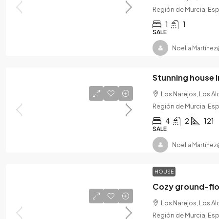
Región de Murcia, Es
1
1
SALE
Noelia Martínez
Los Narejos, Los A
Región de Murcia, Es
4
2
121
SALE
Noelia Martínez
HOUSE
Los Narejos, Los A
Región de Murcia, Es