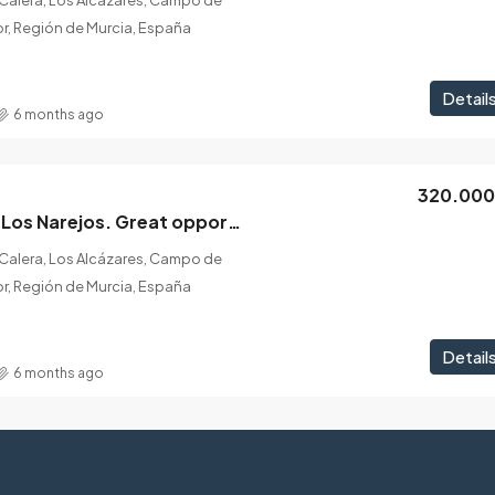
r, Región de Murcia, España
Detail
6 months ago
320.00
Detached Villa in Los Narejos. Great opportunity!
 Calera, Los Alcázares, Campo de
r, Región de Murcia, España
Detail
6 months ago